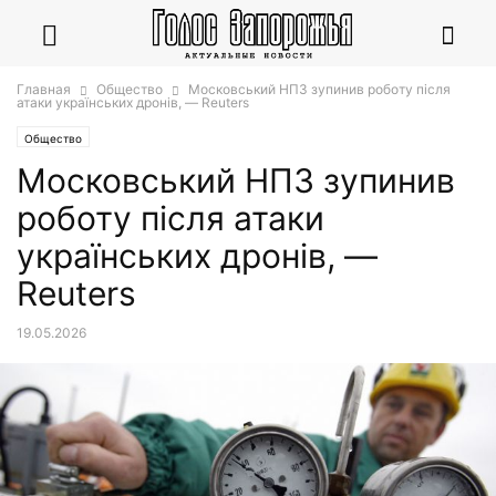
Главная
Общество
Московський НПЗ зупинив роботу після
атаки українських дронів, — Reuters
Общество
Московський НПЗ зупинив
роботу після атаки
українських дронів, —
Reuters
19.05.2026