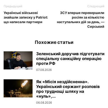
Предыдущий
Следующий
Українські військові
ЗСУ вперше перевершили
знайшли записку у Patriot:
росіян за кількістю
що написали партнери
наступальних дій за день, —
Сирський
Похожие статьи
Зеленський доручив підготувати
спеціальну санкційну операцію
проти РФ
07.08.2026
Як «Місія нездійсненна».
Український сержант розповів
про труднощі шляху на
«нуль»,...
06.08.2026