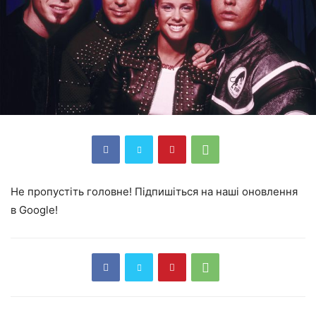
Не пропустіть головне! Підпишіться на наші оновлення
в Google!