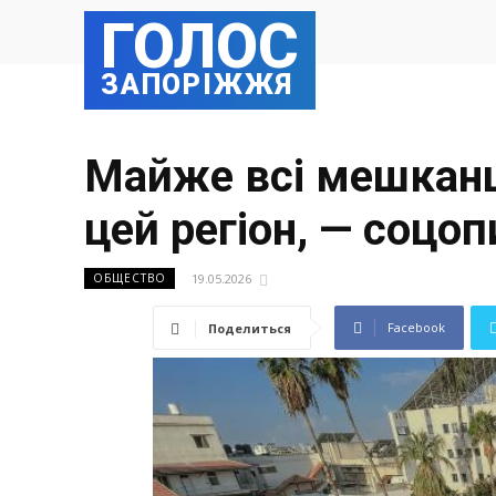
ГОЛОС
ЗАПОРІЖЖЯ
Майже всі мешканц
цей регіон, — соцо
19.05.2026
ОБЩЕСТВО
Facebook
Поделиться