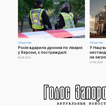
Общество
Общество
Росія вдарила дроном по лікарні
У Нацгв
у Херсоні, є постраждалі
нестанд
на загр
08.08.2026
07.08.2026