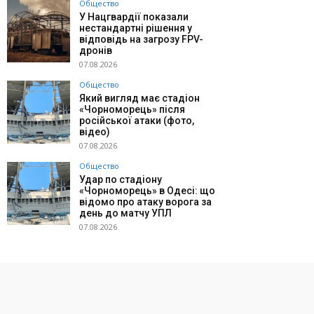
Общество
У Нацгвардії показали
нестандартні рішення у
відповідь на загрозу FPV-
дронів
07.08.2026
Общество
Який вигляд має стадіон
«Чорноморець» після
російської атаки (фото,
відео)
07.08.2026
Общество
Удар по стадіону
«Чорноморець» в Одесі: що
відомо про атаку ворога за
день до матчу УПЛ
07.08.2026