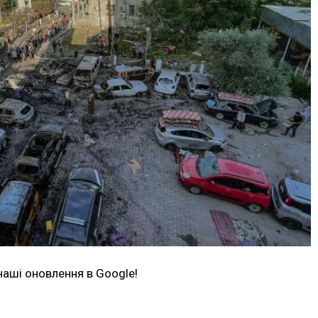
наші оновлення в Google!