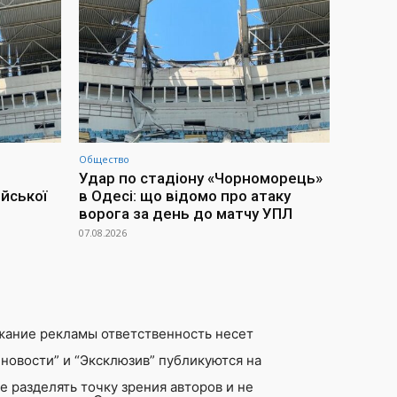
Общество
Удар по стадіону «Чорноморець»
йської
в Одесі: що відомо про атаку
ворога за день до матчу УПЛ
07.08.2026
жание рекламы ответственность несет
новости” и “Эксклюзив” публикуются на
 разделять точку зрения авторов и не