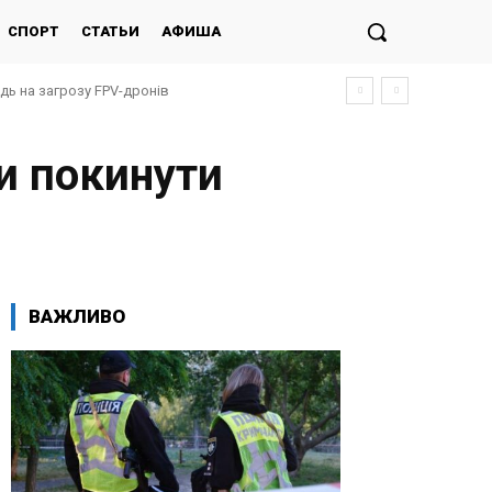
СПОРТ
СТАТЬИ
АФИША
ідь на загрозу FPV-дронів
и покинути
ВАЖЛИВО