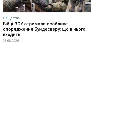
Общество
Бійці ЗСУ отримали особливе
спорядження Бундесверу: що в нього
входить
08.08.2026