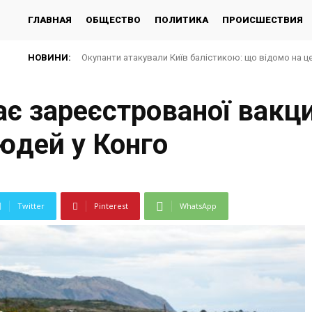
ГЛАВНАЯ
ОБЩЕСТВО
ПОЛИТИКА
ПРОИСШЕСТВИЯ
НОВИНИ:
Окупанти атакували Київ балістикою: що відомо на ц
має зареєстрованої вакц
юдей у Конго
Twitter
Pinterest
WhatsApp