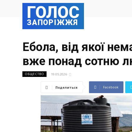
ГОЛОС
ЗАПОРІЖЖЯ
Ебола, від якої не
вже понад сотню л
19.05.2026
ОБЩЕСТВО
Facebook
Поделиться