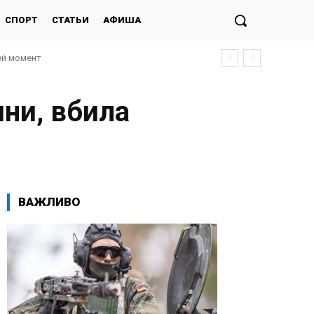
СПОРТ
СТАТЬИ
АФИША
ей момент
ини, вбила
ВАЖЛИВО