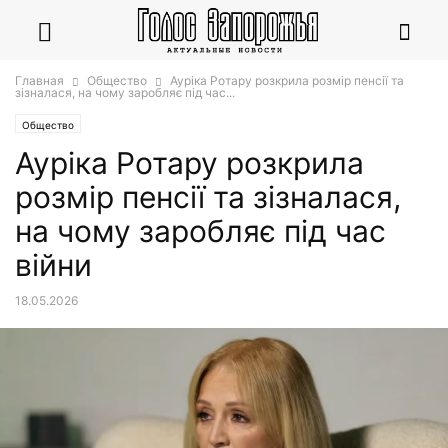
Главная
Общество
Ауріка Ротару розкрила розмір пенсії та
зізналася, на чому заробляє під час...
Общество
Ауріка Ротару розкрила
розмір пенсії та зізналася,
на чому заробляє під час
війни
18.05.2026