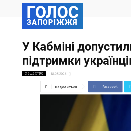
ГОЛОС
ЗАПОРІЖЖЯ
У Кабміні допустил
підтримки українці
18.05.2026
ОБЩЕСТВО
Facebook
Поделиться