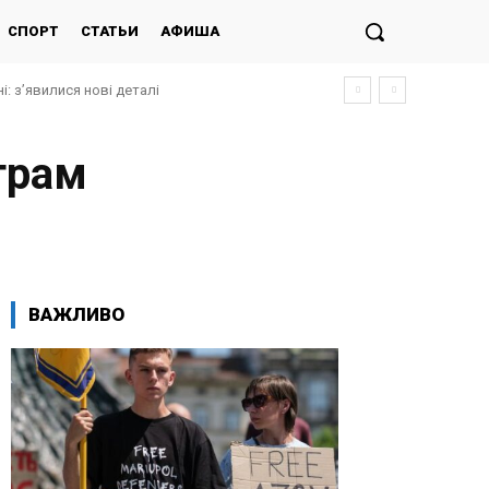
СПОРТ
СТАТЬИ
АФИША
і: з’явилися нові деталі
грам
ВАЖЛИВО