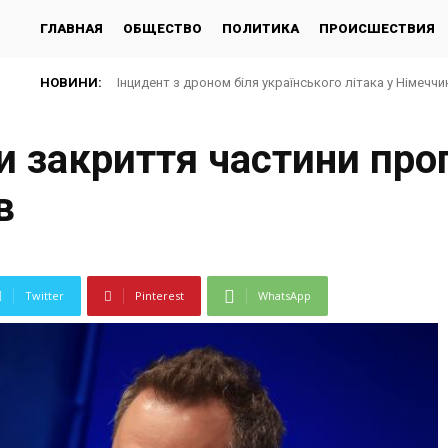
ГЛАВНАЯ
ОБЩЕСТВО
ПОЛИТИКА
ПРОИСШЕСТВИЯ
НОВИНИ:
Інцидент з дроном біля українського літака у Німеччин
и закриття частини про
в
Twitter
Pinterest
WhatsApp