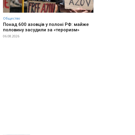
Общество
Понад 600 азовців у полоні РФ: майже
половину засудили за «тероризм»
06.08.2026