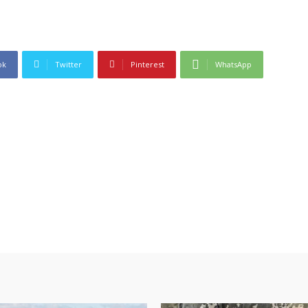
ok
Twitter
Pinterest
WhatsApp