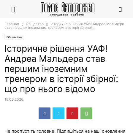
Главная
Общество
Історичне рішення УАФ! Андреа Мальдера
став першим іноземним тренером в історії збірної:...
Общество
Історичне рішення УАФ!
Андреа Мальдера став
першим іноземним
тренером в історії збірної:
що про нього відомо
18.05.2026
Не пропустіть головне! Підпишіться на наші оновлення