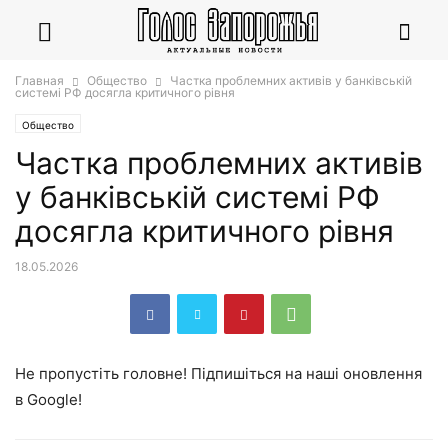
Главная
Общество
Частка проблемних активів у банківській
системі РФ досягла критичного рівня
Общество
Частка проблемних активів
у банківській системі РФ
досягла критичного рівня
18.05.2026
Не пропустіть головне! Підпишіться на наші оновлення
в Google!