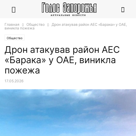
Главная
Общество
Дрон атакував район АЕС «Барака» у ОАЕ,
виникла пожежа
Общество
Дрон атакував район АЕС
«Барака» у ОАЕ, виникла
пожежа
17.05.2026