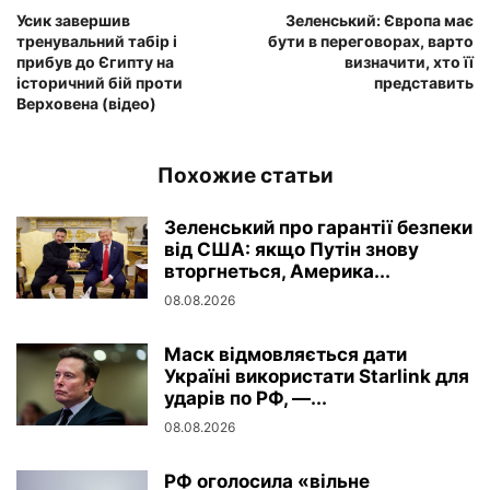
Усик завершив
Зеленський: Європа має
тренувальний табір і
бути в переговорах, варто
прибув до Єгипту на
визначити, хто її
історичний бій проти
представить
Верховена (відео)
Похожие статьи
Зеленський про гарантії безпеки
від США: якщо Путін знову
вторгнеться, Америка...
08.08.2026
Маск відмовляється дати
Україні використати Starlink для
ударів по РФ, —...
08.08.2026
РФ оголосила «вільне