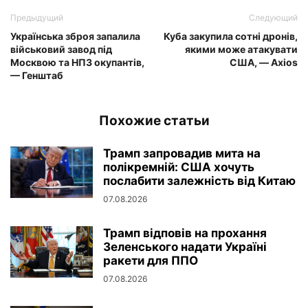
Предыдущий
Следующий
Українська зброя запалила
Куба закупила сотні дронів,
військовий завод під
якими може атакувати
Москвою та НПЗ окупантів,
США, — Axios
— Генштаб
Похожие статьи
Трамп запровадив мита на
полікремній: США хочуть
послабити залежність від Китаю
07.08.2026
Трамп відповів на прохання
Зеленського надати Україні
ракети для ППО
07.08.2026