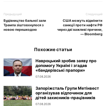
Предыдущий
Следующий
Будівництво бальної зали
США можуть відмінити
Трампа зіштовхнулося з
санкції проти нафти РФ
новою перешкодою
через дві важливі причини,
— Bloomberg
Похожие статьи
Навроцький зробив заяву про
допомогу Україні і згадав
«бандерівські прапори»
07.08.2026
Запоріжсталь Групи Метінвест
організував відпочинок для
дітей захисників-працівників
07.08.2026