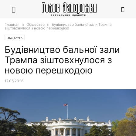
Главная
Общество
Будівництво бальної зали Трампа
зіштовхнулося з новою перешкодою
Общество
Будівництво бальної зали
Трампа зіштовхнулося з
новою перешкодою
17.05.2026