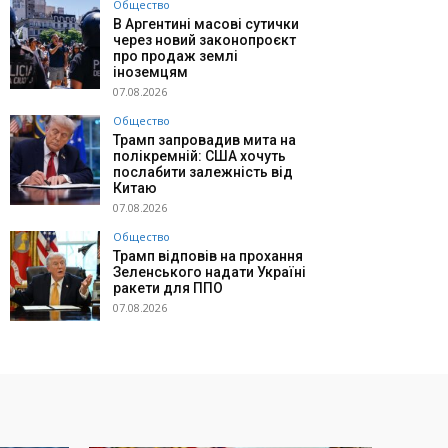
Общество
В Аргентині масові сутички
через новий законопроєкт
про продаж землі
іноземцям
07.08.2026
Общество
Трамп запровадив мита на
полікремній: США хочуть
послабити залежність від
Китаю
07.08.2026
Общество
Трамп відповів на прохання
Зеленського надати Україні
ракети для ППО
07.08.2026