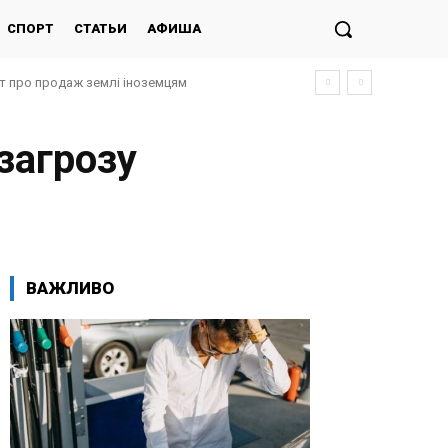
СПОРТ
СТАТЬИ
АФИША
кт про продаж землі іноземцям
загрозу
ВАЖЛИВО