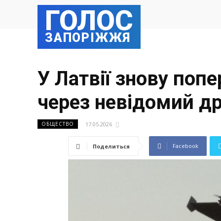
ГОЛОС
ЗАПОРІЖЖЯ
У Латвії знову поп
через невідомий д
17.05.2026
ОБЩЕСТВО
Facebook
Поделиться