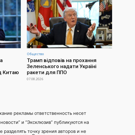
Общество
а
Трамп відповів на прохання
Зеленського надати Україні
д Китаю
ракети для ППО
07.08.2026
жание рекламы ответственность несет
новости” и “Эксклюзив” публикуются на
 разделять точку зрения авторов и не