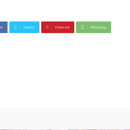
ok
Twitter
Pinterest
WhatsApp