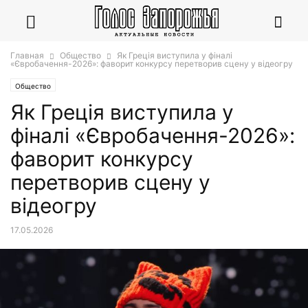
Главная
Общество
Як Греція виступила у фіналі
«Євробачення-2026»: фаворит конкурсу перетворив сцену у відеогру
Общество
Як Греція виступила у
фіналі «Євробачення-2026»:
фаворит конкурсу
перетворив сцену у
відеогру
17.05.2026