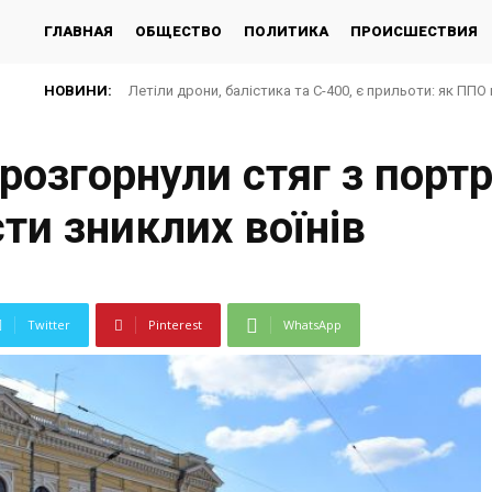
ГЛАВНАЯ
ОБЩЕСТВО
ПОЛИТИКА
ПРОИСШЕСТВИЯ
НОВИНИ:
Летіли дрони, балістика та С-400, є прильоти: як ППО 
розгорнули стяг з порт
сти зниклих воїнів
Twitter
Pinterest
WhatsApp