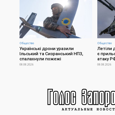
Общество
Общество
Українські дрони уразили
Летіли д
Ільський та Сизранський НПЗ,
є прильо
спалахнули пожежі
атаку Р
08.08.2026
08.08.2026