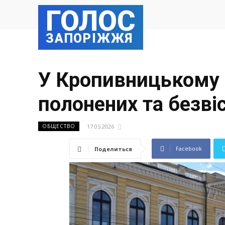
ГОЛОС
ЗАПОРІЖЖЯ
У Кропивницькому 
полонених та безві
17.05.2026
ОБЩЕСТВО
Facebook
Поделиться