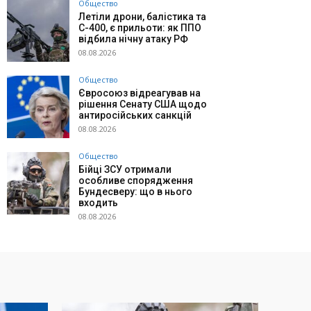
Общество
Летіли дрони, балістика та
С-400, є прильоти: як ППО
відбила нічну атаку РФ
08.08.2026
Общество
Євросоюз відреагував на
рішення Сенату США щодо
антиросійських санкцій
08.08.2026
Общество
Бійці ЗСУ отримали
особливе спорядження
Бундесверу: що в нього
входить
08.08.2026