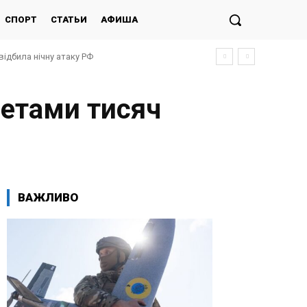
СПОРТ
СТАТЬИ
АФИША
відбила нічну атаку РФ
ретами тисяч
ВАЖЛИВО