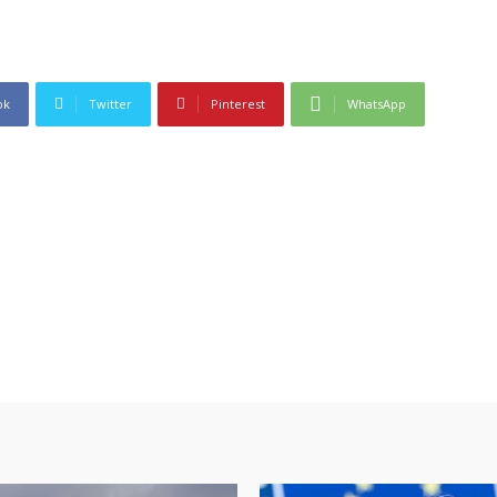
ok
Twitter
Pinterest
WhatsApp