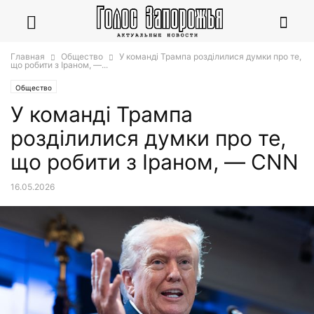
Главная
Общество
У команді Трампа розділилися думки про те,
що робити з Іраном, —...
Общество
У команді Трампа
розділилися думки про те,
що робити з Іраном, — CNN
16.05.2026