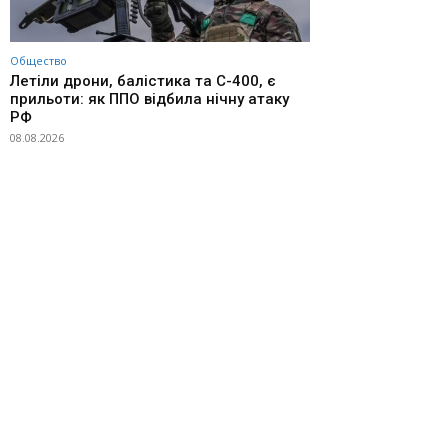
Общество
Летіли дрони, балістика та С-400, є
прильоти: як ППО відбила нічну атаку
РФ
08.08.2026