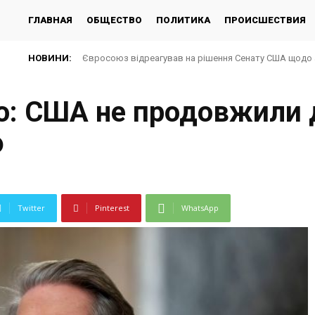
ГЛАВНАЯ
ОБЩЕСТВО
ПОЛИТИКА
ПРОИСШЕСТВИЯ
НОВИНИ:
Євросоюз відреагував на рішення Сенату США щодо 
о: США не продовжили д
Ф
Twitter
Pinterest
WhatsApp