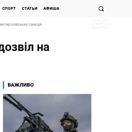
СПОРТ
СТАТЬИ
АФИША
антиросійських санкцій
озвіл на
ВАЖЛИВО