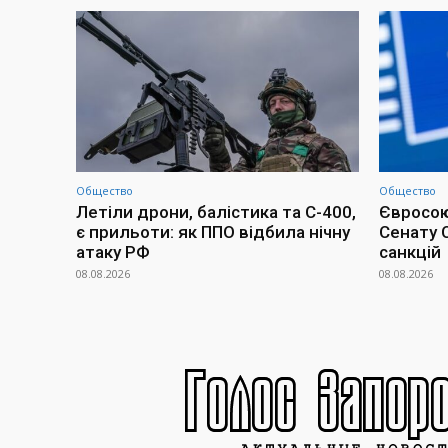
Общество
Общество
Летіли дрони, балістика та С-400,
Євросою
є прильоти: як ППО відбила нічну
Сенату 
атаку РФ
санкцій
08.08.2026
08.08.2026