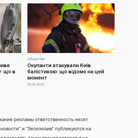
Общество
ливе
Окупанти атакували Київ
: що в
балістикою: що відомо на цей
момент
08.08.2026
жание рекламы ответственность несет
новости” и “Эксклюзив” публикуются на
 разделять точку зрения авторов и не