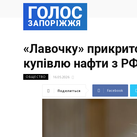
ГОЛОС
ЗАПОРІЖЖЯ
«Лавочку» прикрит
купівлю нафти з Р
16.05.2026
ОБЩЕСТВО
Facebook
Поделиться