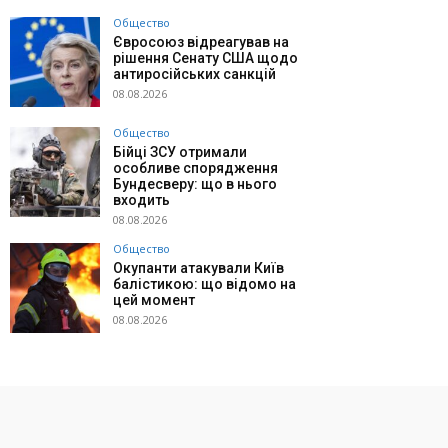
Общество
Євросоюз відреагував на
рішення Сенату США щодо
антиросійських санкцій
08.08.2026
Общество
Бійці ЗСУ отримали
особливе спорядження
Бундесверу: що в нього
входить
08.08.2026
Общество
Окупанти атакували Київ
балістикою: що відомо на
цей момент
08.08.2026