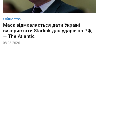
Общество
Маск відмовляється дати Україні
використати Starlink для ударів по РФ,
— The Atlantic
08.08.2026