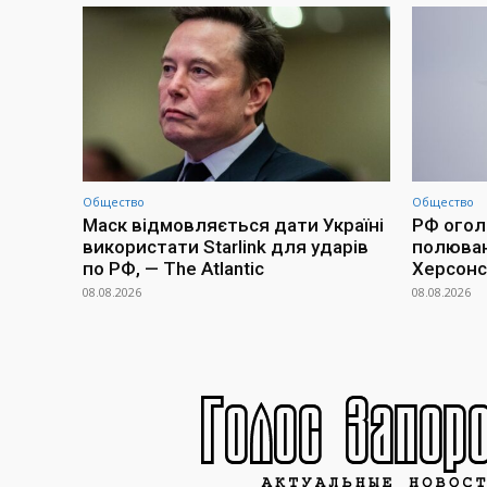
Общество
Общество
Маск відмовляється дати Україні
РФ огол
використати Starlink для ударів
полюван
по РФ, — The Atlantic
Херсонс
08.08.2026
08.08.2026