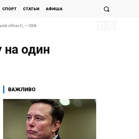
СПОРТ
СТАТЬИ
АФИША
кій області, — ОВА
 на один
ВАЖЛИВО