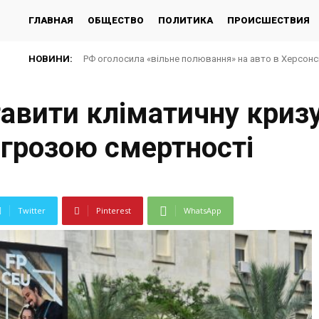
ГЛАВНАЯ
ОБЩЕСТВО
ПОЛИТИКА
ПРОИСШЕСТВИЯ
НОВИНИ:
РФ оголосила «вільне полювання» на авто в Херсонсь
авити кліматичну кризу
загрозою смертності
Twitter
Pinterest
WhatsApp