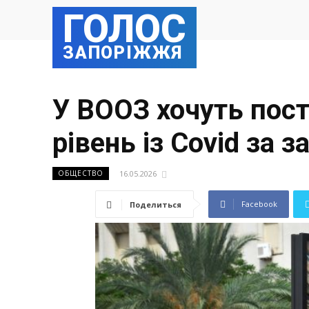
ГОЛОС
ЗАПОРІЖЖЯ
У ВООЗ хочуть пост
рівень із Covid за 
16.05.2026
ОБЩЕСТВО
Facebook
Поделиться