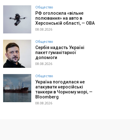
Общество
РФ оголосила «вільне
полювання» на авто в
Херсонській області, — ОВА
08.08.2026
Общество
Сербія надасть Україні
пакет гуманітарної
допомоги
08.08.2026
Общество
Україна погодилася не
атакувати неросійські
танкери в Чорному морі, —
Bloomberg
08.08.2026