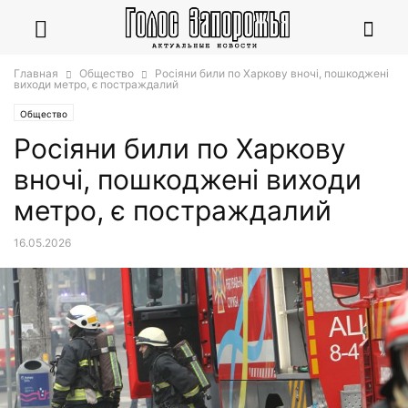
Главная
Общество
Росіяни били по Харкову вночі, пошкоджені
виходи метро, є постраждалий
Общество
Росіяни били по Харкову
вночі, пошкоджені виходи
метро, є постраждалий
16.05.2026