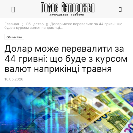
Главная
Общество
Долар може перевалити за 44 гривні: що
буде з курсом валют наприкінці...
Общество
Долар може перевалити за
44 гривні: що буде з курсом
валют наприкінці травня
16.05.2026