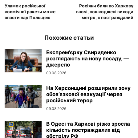
Уламок російської
Росіяни били по Харкову
космічної ракети може
вночі, пошкоджені виходи
впасти над Польщею
метро, є постраждалий
Похожие статьи
Експрем’єрку Свириденко
розглядають на нову посаду, —
джерело
09.08.2026
На Херсонщині розширили зону
обов’язкової евакуації через
російський терор
09.08.2026
В Одесі та Харкові різко зросла
кількість постраждалих від
обстрілу РФ