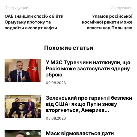
Предыдущий
Следующий
ОАЕ знайшли спосіб обійти
Уламок російської
Ормузьку протоку та
космічної ракети може
подвоїти експорт нафти
впасти над Польщею
Похожие статьи
У МЗС Туреччини натякнули, що
Росія може застосувати ядерну
зброю
09.08.2026
Зеленський про гарантії безпеки
від США: якщо Путін знову
вторгнеться, Америка...
08.08.2026
Маск відмовляється дати