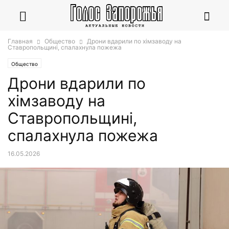
Главная
Общество
Дрони вдарили по хімзаводу на
Ставропольщині, спалахнула пожежа
Общество
Дрони вдарили по
хімзаводу на
Ставропольщині,
спалахнула пожежа
16.05.2026