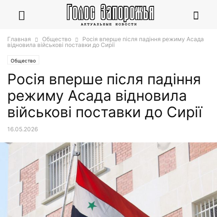
Главная
Общество
Росія вперше після падіння режиму Асада
відновила військові поставки до Сирії
Общество
Росія вперше після падіння
режиму Асада відновила
військові поставки до Сирії
16.05.2026