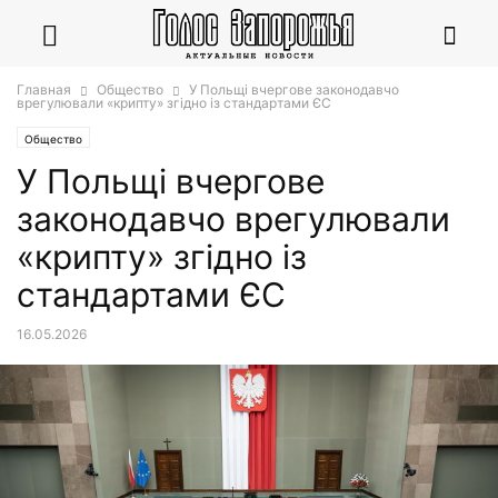
Главная
Общество
У Польщі вчергове законодавчо
врегулювали «крипту» згідно із стандартами ЄС
Общество
У Польщі вчергове
законодавчо врегулювали
«крипту» згідно із
стандартами ЄС
16.05.2026