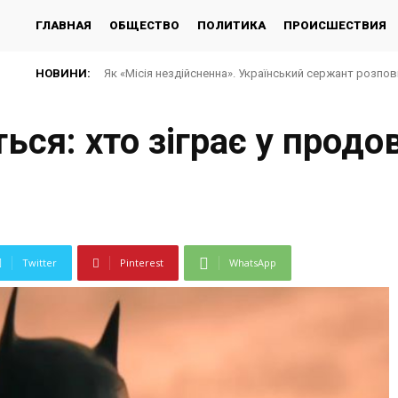
ГЛАВНАЯ
ОБЩЕСТВО
ПОЛИТИКА
ПРОИСШЕСТВИЯ
НОВИНИ:
Як «Місія нездійсненна». Український сержант розпов
ься: хто зіграє у продо
Twitter
Pinterest
WhatsApp