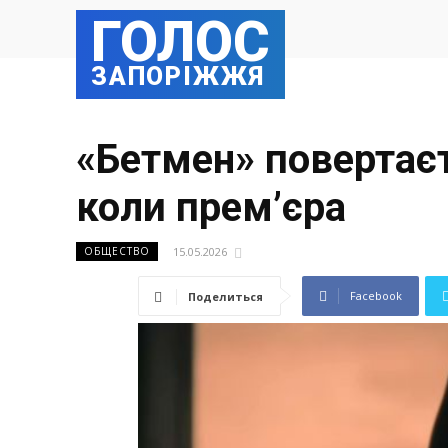
ГОЛОС
ЗАПОРІЖЖЯ
«Бетмен» повертаєт
коли прем’єра
15.05.2026
ОБЩЕСТВО
Facebook
Поделиться