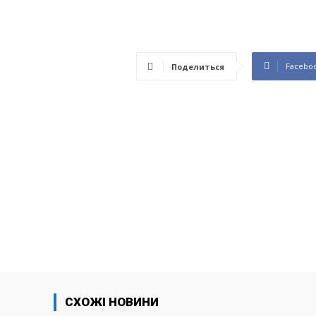
Facebo
Поделиться
СХОЖІ НОВИНИ