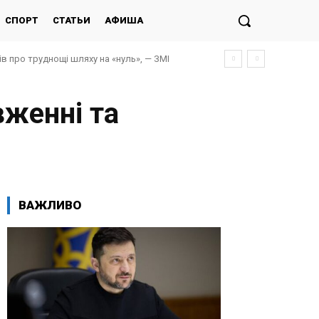
СПОРТ
СТАТЬИ
АФИША
ів про труднощі шляху на «нуль», — ЗМІ
вженні та
ВАЖЛИВО