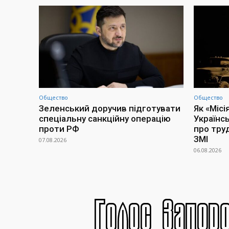
Общество
Общество
Зеленський доручив підготувати
Як «Місі
спеціальну санкційну операцію
Українс
проти РФ
про тру
ЗМІ
07.08.2026
06.08.2026