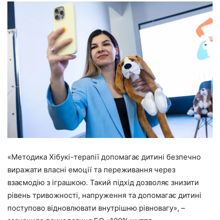
«Методика Хібукі-терапії допомагає дитині безпечно
виражати власні емоції та переживання через
взаємодію з іграшкою. Такий підхід дозволяє знизити
рівень тривожності, напруження та допомагає дитині
поступово відновлювати внутрішню рівновагу», –