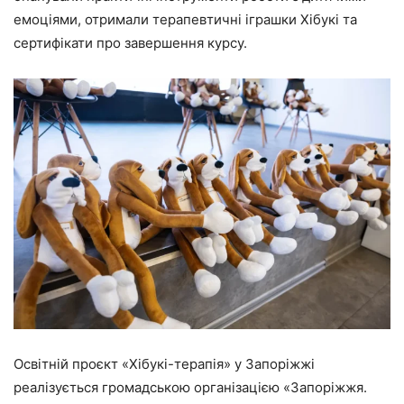
емоціями, отримали терапевтичні іграшки Хібукі та
сертифікати про завершення курсу.
Освітній проєкт «Хібукі-терапія» у Запоріжжі
реалізується громадською організацією «Запоріжжя.