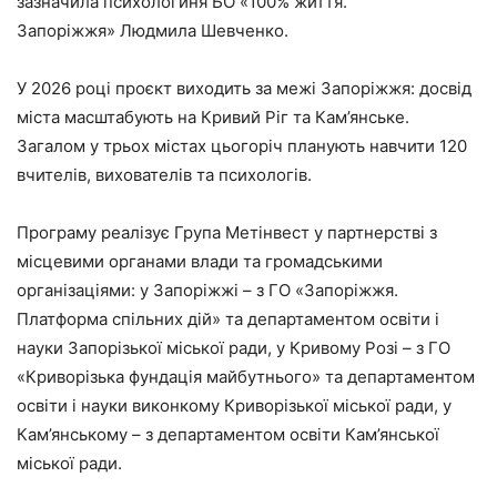
зазначила психологиня БО «100% життя.
Запоріжжя» Людмила Шевченко.
У 2026 році проєкт виходить за межі Запоріжжя: досвід
міста масштабують на Кривий Ріг та Кам’янське.
Загалом у трьох містах цьогоріч планують навчити 120
вчителів, вихователів та психологів.
Програму реалізує Група Метінвест у партнерстві з
місцевими органами влади та громадськими
організаціями: у Запоріжжі – з ГО «Запоріжжя.
Платформа спільних дій» та департаментом освіти і
науки Запорізької міської ради, у Кривому Розі – з ГО
«Криворізька фундація майбутнього» та департаментом
освіти і науки виконкому Криворізької міської ради, у
Кам’янському – з департаментом освіти Кам’янської
міської ради.