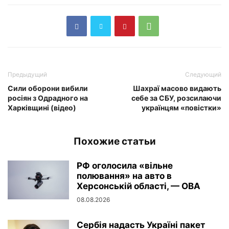
Предыдущий
Следующий
Сили оборони вибили
Шахраї масово видають
росіян з Одрадного на
себе за СБУ, розсилаючи
Харківщині (відео)
українцям «повістки»
Похожие статьи
РФ оголосила «вільне
полювання» на авто в
Херсонській області, — ОВА
08.08.2026
Сербія надасть Україні пакет