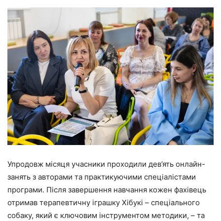
Упродовж місяця учасники проходили дев’ять онлайн-
занять з авторами та практикуючими спеціалістами
програми. Після завершення навчання кожен фахівець
отримав терапевтичну іграшку Хібукі – спеціального
собаку, який є ключовим інструментом методики, – та