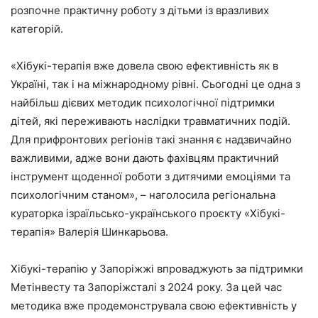
розпочне практичну роботу з дітьми із вразливих
категорій.
«Хібукі-терапія вже довела свою ефективність як в
Україні, так і на міжнародному рівні. Сьогодні це одна з
найбільш дієвих методик психологічної підтримки
дітей, які переживають наслідки травматичних подій.
Для прифронтових регіонів такі знання є надзвичайно
важливими, адже вони дають фахівцям практичний
інструмент щоденної роботи з дитячими емоціями та
психологічним станом», – наголосила регіональна
кураторка ізраїльсько-українського проєкту «Хібукі-
терапія» Валерія Шинкарьова.
Хібукі-терапію у Запоріжжі впроваджують за підтримки
Метінвесту та Запоріжсталі з 2024 року. За цей час
методика вже продемонструвала свою ефективність у