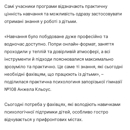
Самі учасники програми відзначають практичну
цінність навчання та можливість одразу застосовувати
отримані знання у роботі з дітьми.
«Навчання було побудоване дуже професійно та
водночас доступно. Попри онлайн-формат, заняття
проходили у теплій та довірливій атмосфері, а всі
інструменти й підходи пояснювалися максимально
зрозуміло та практично. Це саме ті знання, які сьогодні
необхідні фахівцям, що працюють із дітьми», –
поділилася практична психологиня запорізької гімназії
№108 Анжела Кльоус.
Сьогодні потреба у фахівцях, які володіють навичками
психологічної підтримки дітей, особливо гостро
відчувається у прифронтових містах.