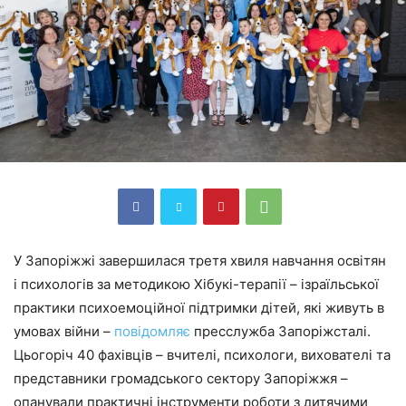
У Запоріжжі завершилася третя хвиля навчання освітян
і психологів за методикою Хібукі-терапії – ізраїльської
практики психоемоційної підтримки дітей, які живуть в
умовах війни –
повідомляє
пресслужба Запоріжсталі.
Цьогоріч 40 фахівців – вчителі, психологи, вихователі та
представники громадського сектору Запоріжжя –
опанували практичні інструменти роботи з дитячими