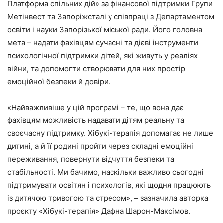
Платформа спільних дій» за фінансової підтримки Групи
Метінвест та Запоріжсталі у співпраці з Департаментом
освіти і науки Запорізької міської ради. Його головна
мета – надати фахівцям сучасні та дієві інструменти
психологічної підтримки дітей, які живуть у реаліях
війни, та допомогти створювати для них простір
емоційної безпеки й довіри.
«Найважливіше у цій програмі – те, що вона дає
фахівцям можливість надавати дітям реальну та
своєчасну підтримку. Хібукі-терапія допомагає не лише
дитині, а й її родині пройти через складні емоційні
переживання, повернути відчуття безпеки та
стабільності. Ми бачимо, наскільки важливо сьогодні
підтримувати освітян і психологів, які щодня працюють
із дитячою тривогою та стресом», – зазначила авторка
проєкту «Хібукі-терапія» Дафна Шарон-Максімов.