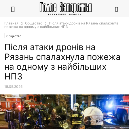
Главная
Общество
Після атаки дронів на Рязань спалахнула
пожежа на одному з найбільших НПЗ
Общество
Після атаки дронів на
Рязань спалахнула пожежа
на одному з найбільших
НПЗ
15.05.2026