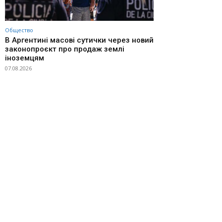
Общество
В Аргентині масові сутички через новий
законопроєкт про продаж землі
іноземцям
07.08.2026