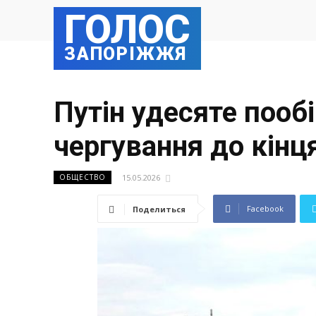
ГОЛОС
ЗАПОРІЖЖЯ
Путін удесяте пооб
чергування до кінц
15.05.2026
ОБЩЕСТВО
Facebook
Поделиться