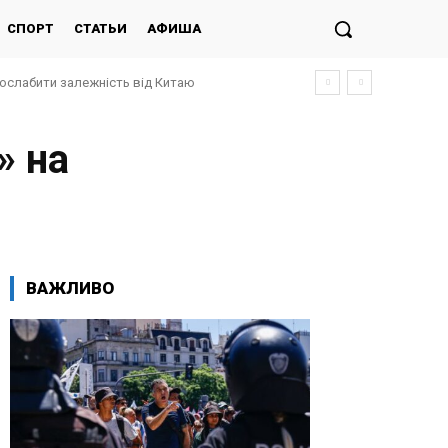
СПОРТ
СТАТЬИ
АФИША
послабити залежність від Китаю
» на
ВАЖЛИВО