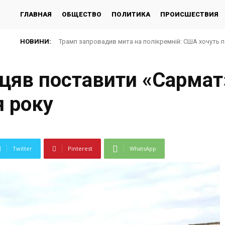
ГЛАВНАЯ
ОБЩЕСТВО
ПОЛИТИКА
ПРОИСШЕСТВИЯ
НОВИНИ:
Трамп запровадив мита на полікремній: США хочуть 
іцяв поставити «Сармат
я року
Twitter
Pinterest
WhatsApp