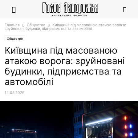
Главная
Общество
Київщина під масованою атакою ворога:
зруйновані будинки, підприємства та автомобілі
Общество
Київщина під масованою
атакою ворога: зруйновані
будинки, підприємства та
автомобілі
14.05.2026