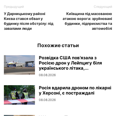
Предыдущий
Следующий
У Дарницькому районі
Київщина під масованою
Києва стався обвал у
атакою ворога: зруйновані
будинку після обстрілу: під
будинки, підприємства та
завалами люди
автомобілі
Похожие статьи
Розвідка США пов’язала з
Росією дрон у Лейпцигу біля
українського літака,...
08.08.2026
Росія вдарила дроном по лікарні
у Херсоні, є постраждалі
08.08.2026