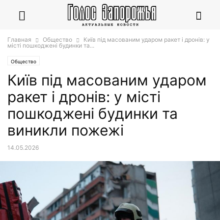
Главная
Общество
Київ під масованим ударом ракет і дронів: у
місті пошкоджені будинки та...
Общество
Київ під масованим ударом
ракет і дронів: у місті
пошкоджені будинки та
виникли пожежі
14.05.2026