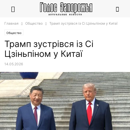
Главная
Общество
Трамп зустрівся із Сі Цзіньпіном у Китаї
Общество
Трамп зустрівся із Сі
Цзіньпіном у Китаї
14.05.2026