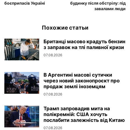
боєприпасів Україні
будинку після обстрілу: під
завалами люди
Похожие статьи
Британці масово крадуть бензин
з заправок на тлі паливної кризи
07.08.2026
В Аргентині масові сутички
через новий законопроєкт про
продаж землі іноземцям
07.08.2026
Трамп запровадив мита на
полікремній: США хочуть
послабити залежність від Китаю
07.08.2026