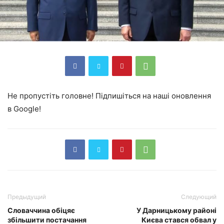
Не пропустіть головне! Підпишіться на наші оновлення
в Google!
Предыдущий
Следующий
Словаччина обіцяє
У Дарницькому районі
збільшити постачання
Києва стався обвал у