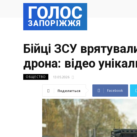
ГОЛОС
ЗАПОРІЖЖЯ
Бійці ЗСУ врятувал
дрона: відео унікал
13.05.2026
ОБЩЕСТВО
Facebook
Поделиться