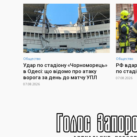
Общество
Общество
Удар по стадіону «Чорноморець»
РФ вдари
в Одесі: що відомо про атаку
по стад
ворога за день до матчу УПЛ
07.08.2026
07.08.2026