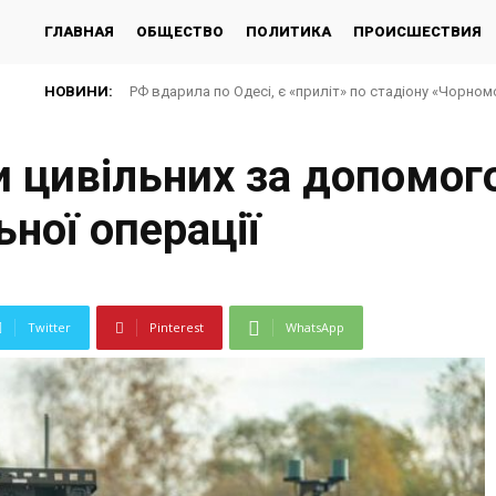
ГЛАВНАЯ
ОБЩЕСТВО
ПОЛИТИКА
ПРОИСШЕСТВИЯ
НОВИНИ:
РФ вдарила по Одесі, є «приліт» по стадіону «Чорно
и цивільних за допомо
ьної операції
Twitter
Pinterest
WhatsApp