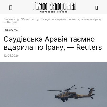
Главная
Общество
Саудівська Аравія таємно вдарила по Ірану,
— Reuters
Общество
Саудівська Аравія таємно
вдарила по Ірану, — Reuters
12.05.2026