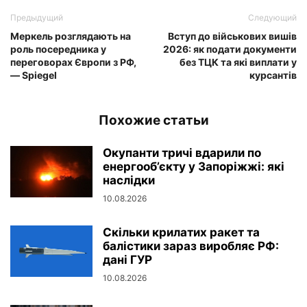
Предыдущий
Следующий
Меркель розглядають на
Вступ до військових вишів
роль посередника у
2026: як подати документи
переговорах Європи з РФ,
без ТЦК та які виплати у
— Spiegel
курсантів
Похожие статьи
Окупанти тричі вдарили по
енергооб’єкту у Запоріжжі: які
наслідки
10.08.2026
Скільки крилатих ракет та
балістики зараз виробляє РФ:
дані ГУР
10.08.2026