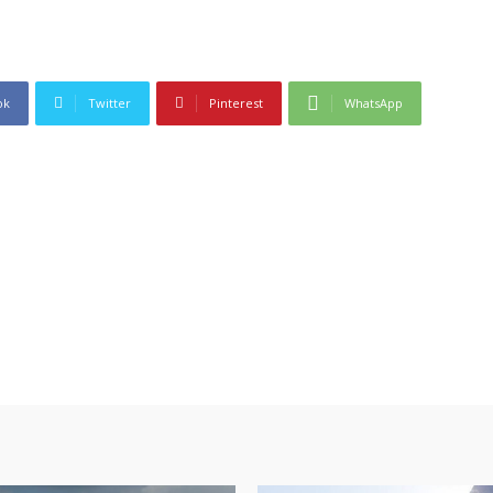
ok
Twitter
Pinterest
WhatsApp