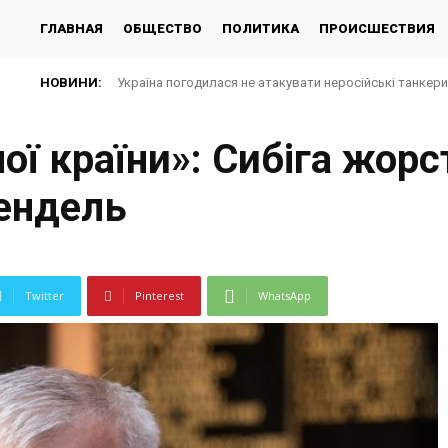
ГЛАВНАЯ
ОБЩЕСТВО
ПОЛИТИКА
ПРОИСШЕСТВИЯ
НОВИНИ:
Україна погодилася не атакувати неросійські танкер
ої країни»: Сибіга жорс
ендель
Twitter
Pinterest
WhatsApp