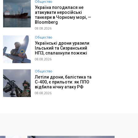
Общество
Україна погодилася не
атакувати неросійські
танкери в Чорному морі, —
Bloomberg
08.08.2026
Общество
Українські дрони уразили
Ільський та Сизранський
НПЗ, спалахнули пожежі
08.08.2026
Общество
Летіли дрони, балістика та
С-400, є прильоти: як ППО
відбила нічну атаку РФ
08.08.2026