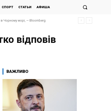
СПОРТ
СТАТЬИ
АФИША
и в Чорному морі, — Bloomberg
тко відповів
ВАЖЛИВО