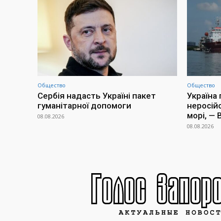
Общество
Общество
Сербія надасть Україні пакет
Україна
гуманітарної допомоги
неросій
морі, —
08.08.2026
08.08.2026