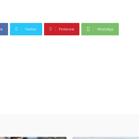
ok
Twitter
Pinterest
WhatsApp