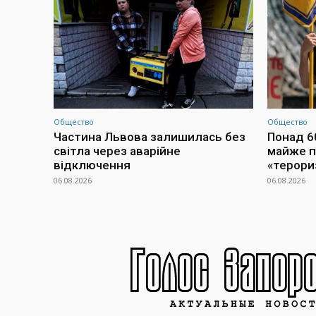
Общество
Общество
Частина Львова залишилась без
Понад 60
світла через аварійне
майже п
відключення
«терори
06.08.2026
06.08.2026