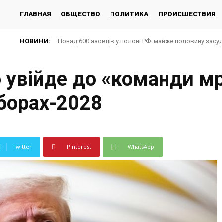
ГЛАВНАЯ
ОБЩЕСТВО
ПОЛИТИКА
ПРОИСШЕСТВИЯ
НОВИНИ:
Понад 600 азовців у полоні РФ: майже половину засу
 увійде до «команди мр
борах-2028
Twitter
Pinterest
WhatsApp