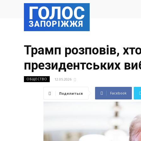
ГОЛОС
ЗАПОРІЖЖЯ
Трамп розповів, хто
президентських ви
12.05.2026
ОБЩЕСТВО
Facebook
Поделиться