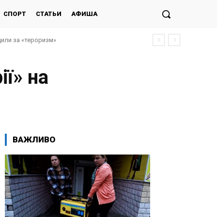
СПОРТ
СТАТЬИ
АФИША
дили за «тероризм»
ії» на
ВАЖЛИВО