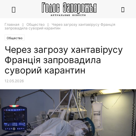
Главная
Общество
Через загрозу хантавірусу Франція
запровадила суворий карантин
Общество
Через загрозу хантавірусу
Франція запровадила
суворий карантин
12.05.2026