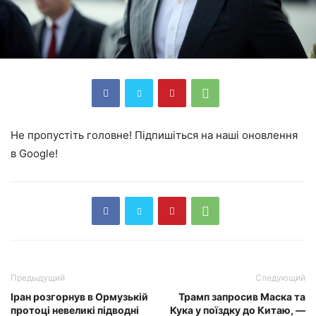
Не пропустіть головне! Підпишіться на наші оновлення
в Google!
Предыдущий
Следующий
Іран розгорнув в Ормузькій
Трамп запросив Маска та
протоці невеликі підводні
Кука у поїздку до Китаю, —