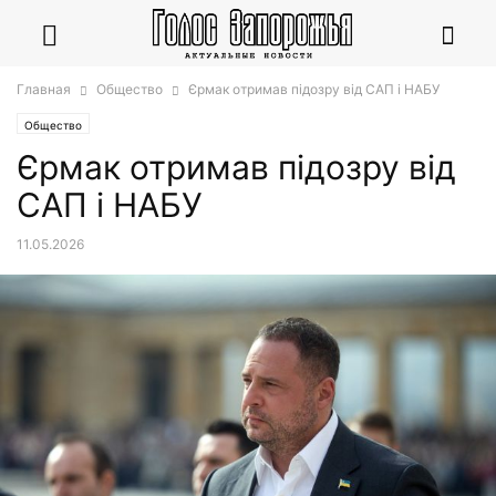
Главная
Общество
Єрмак отримав підозру від САП і НАБУ
Общество
Єрмак отримав підозру від
САП і НАБУ
11.05.2026