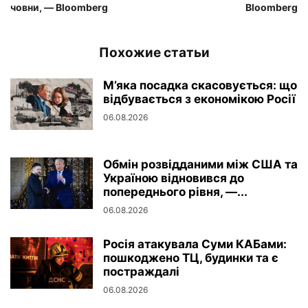
човни, — Bloomberg
Bloomberg
Похожие статьи
М’яка посадка скасовується: що
відбувається з економікою Росії
06.08.2026
Обмін розвідданими між США та
Україною відновився до
попереднього рівня, —...
06.08.2026
Росія атакувала Суми КАБами:
пошкоджено ТЦ, будинки та є
постраждалі
06.08.2026