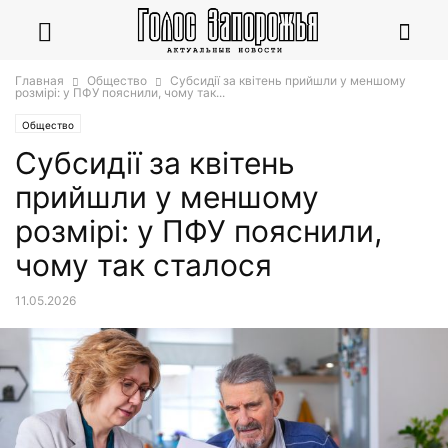
Главная
Общество
Субсидії за квітень прийшли у меншому
розмірі: у ПФУ пояснили, чому так...
Общество
Субсидії за квітень
прийшли у меншому
розмірі: у ПФУ пояснили,
чому так сталося
11.05.2026