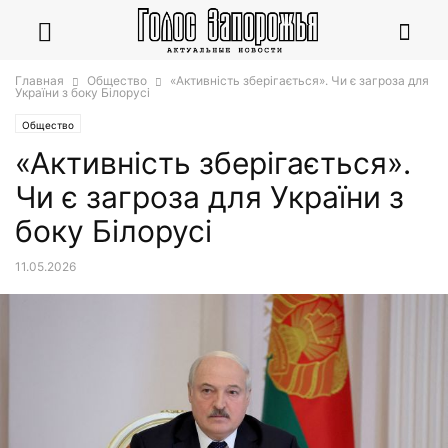
Главная
Общество
«Активність зберігається». Чи є загроза для
України з боку Білорусі
Общество
«Активність зберігається».
Чи є загроза для України з
боку Білорусі
11.05.2026