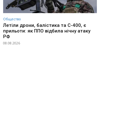
Общество
Летіли дрони, балістика та С-400, є
прильоти: як ППО відбила нічну атаку
РФ
08.08.2026