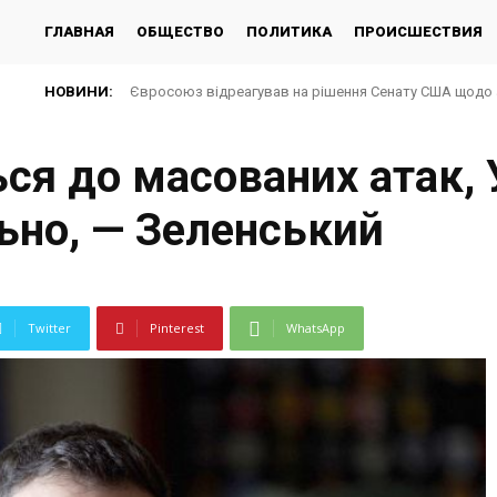
ГЛАВНАЯ
ОБЩЕСТВО
ПОЛИТИКА
ПРОИСШЕСТВИЯ
НОВИНИ:
Євросоюз відреагував на рішення Сенату США щодо 
ся до масованих атак, 
ьно, — Зеленський
Twitter
Pinterest
WhatsApp