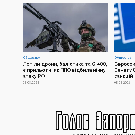
Общество
Общество
Летіли дрони, балістика та С-400,
Євросою
є прильоти: як ППО відбила нічну
Сенату 
атаку РФ
санкцій
08.08.2026
08.08.2026