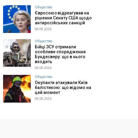
Общество
Євросоюз відреагував на
рішення Сенату США щодо
антиросійських санкцій
08.08.2026
Общество
Бійці ЗСУ отримали
особливе спорядження
Бундесверу: що в нього
входить
08.08.2026
Общество
Окупанти атакували Київ
балістикою: що відомо на
цей момент
08.08.2026