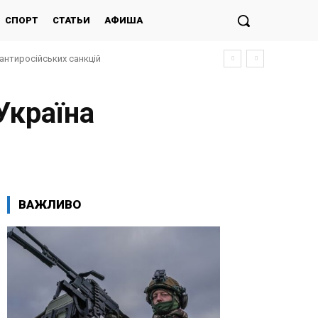
СПОРТ
СТАТЬИ
АФИША
антиросійських санкцій
Україна
ВАЖЛИВО