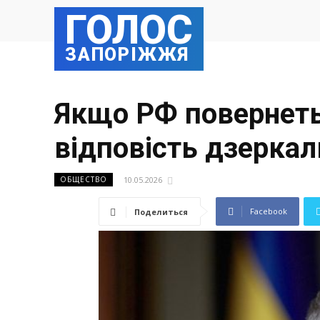
ГОЛОС
ЗАПОРІЖЖЯ
Якщо РФ повернеть
відповість дзеркал
10.05.2026
ОБЩЕСТВО
Facebook
Поделиться