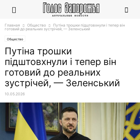
Главная
Общество
Путіна трошки підштовхнули і тепер він
готовий до реальних зустрічей, — Зеленський
Общество
Путіна трошки
підштовхнули і тепер він
готовий до реальних
зустрічей, — Зеленський
10.05.2026