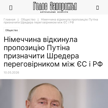
Главная
Общество
Німеччина відкинула пропозицію Путіна
призначити Шредера переговірником між ЄС і РФ
Общество
Німеччина відкинула
пропозицію Путіна
призначити Шредера
переговірником між ЄС і РФ
10.05.2026