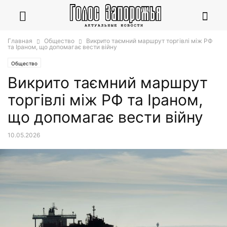
Главная
Общество
Викрито таємний маршрут торгівлі між РФ
та Іраном, що допомагає вести війну
Общество
Викрито таємний маршрут
торгівлі між РФ та Іраном,
що допомагає вести війну
10.05.2026