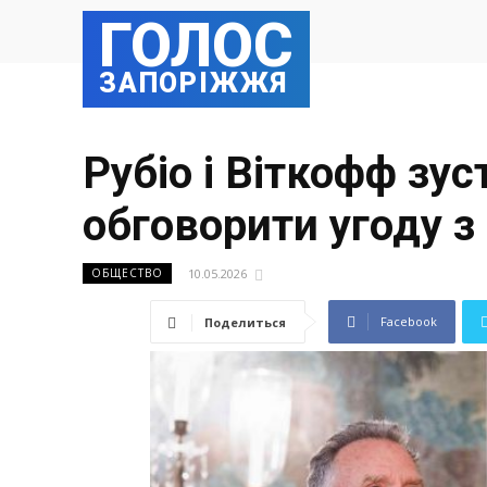
ГОЛОС
ЗАПОРІЖЖЯ
Рубіо і Віткофф зу
обговорити угоду з 
10.05.2026
ОБЩЕСТВО
Facebook
Поделиться