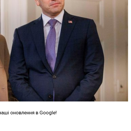
наші оновлення в Google!