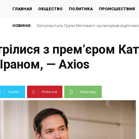
ГЛАВНАЯ
ОБЩЕСТВО
ПОЛИТИКА
ПРОИСШЕСТВИЯ
НОВИНИ:
Запоріжсталь Групи Метінвест організував відпочино
стрілися з прем’єром Ка
Іраном, — Axios
Twitter
Pinterest
WhatsApp