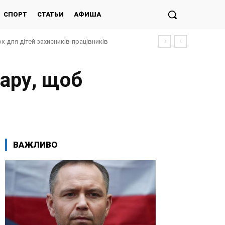
СПОРТ
СТАТЬИ
АФИША
к для дітей захисників-працівників
тару, щоб
ВАЖЛИВО