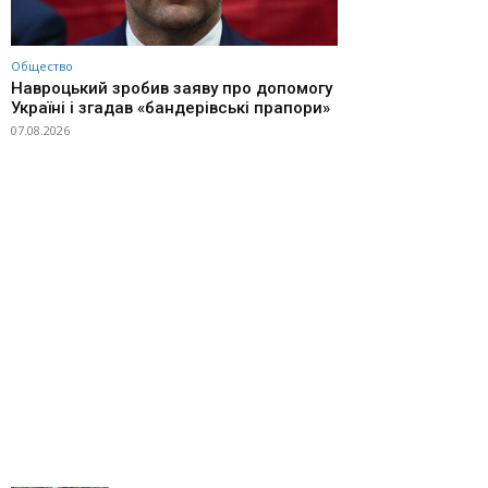
Общество
Навроцький зробив заяву про допомогу
Україні і згадав «бандерівські прапори»
07.08.2026