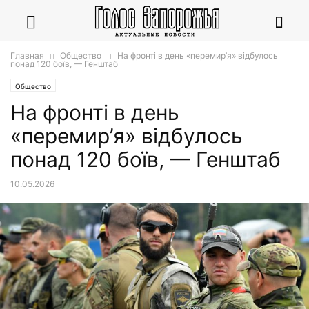
Главная
Общество
На фронті в день «перемир’я» відбулось
понад 120 боїв, — Генштаб
Общество
На фронті в день
«перемир’я» відбулось
понад 120 боїв, — Генштаб
10.05.2026