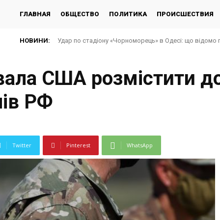
ГЛАВНАЯ
ОБЩЕСТВО
ПОЛИТИКА
ПРОИСШЕСТВИЯ
НОВИНИ:
Удар по стадіону «Чорноморець» в Одесі: що відомо 
ала США розмістити до
нів РФ
Twitter
Pinterest
WhatsApp