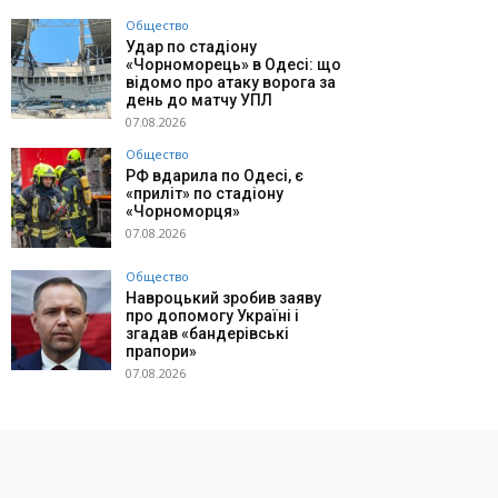
Общество
Удар по стадіону
«Чорноморець» в Одесі: що
відомо про атаку ворога за
день до матчу УПЛ
07.08.2026
Общество
РФ вдарила по Одесі, є
«приліт» по стадіону
«Чорноморця»
07.08.2026
Общество
Навроцький зробив заяву
про допомогу Україні і
згадав «бандерівські
прапори»
07.08.2026