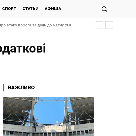
СПОРТ
СТАТЬИ
АФИША
про атаку ворога за день до матчу УПЛ
даткові
ВАЖЛИВО