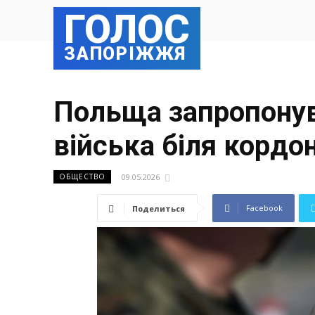
ГОЛОС
ЗАПОРІЖЖЯ
Польща запропонув
війська біля кордо
09.05.2026
ОБЩЕСТВО
Facebook
Поделиться