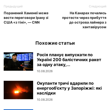
Предыдущий
Следующий
Поранений Хаменеї може
На Канарах почались
вести переговори Ірану зі
протести через прибуття
США «з тіні», — CNN
до острова лайнера з
хантавірусом
Похожие статьи
Росія планує випускати по
Україні 200 балістичних ракет
за одну атаку,...
10.08.2026
Окупанти тричі вдарили по
енергооб’єкту у Запоріжжі: які
наслідки
10.08.2026