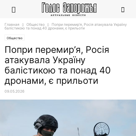
Главная
Общество
Попри перемир’я, Росія атакувала Україну
балістикою та понад 40 дронами, є прильоти
Общество
Попри перемир’я, Росія
атакувала Україну
балістикою та понад 40
дронами, є прильоти
09.05.2026