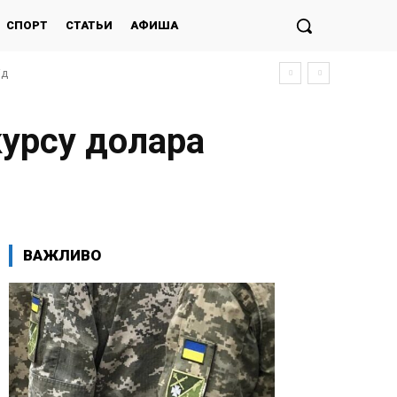
СПОРТ
СТАТЬИ
АФИША
ід
курсу долара
ВАЖЛИВО