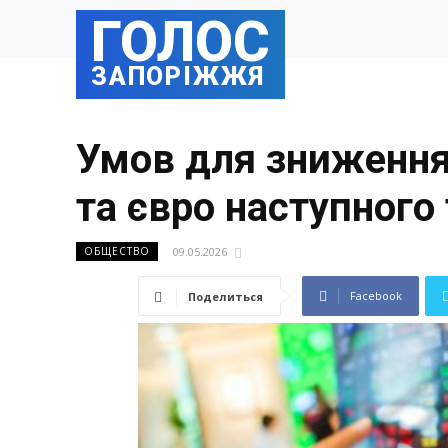
ГОЛОС
ЗАПОРІЖЖЯ
Умов для зниження 
та євро наступного
09.05.2026
ОБЩЕСТВО
Facebook
Поделиться