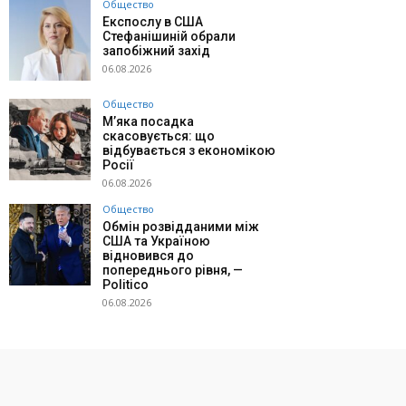
Общество
Експослу в США
Стефанішиній обрали
запобіжний захід
06.08.2026
Общество
М’яка посадка
скасовується: що
відбувається з економікою
Росії
06.08.2026
Общество
Обмін розвідданими між
США та Україною
відновився до
попереднього рівня, —
Politico
06.08.2026