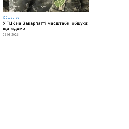
Общество
У ТЦК на Закарпатті масштабні обшуки:
що відомо
06.08.2026