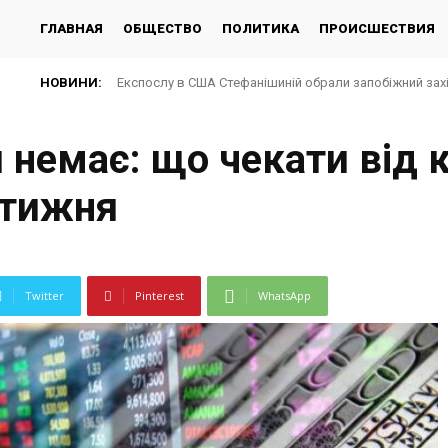
ГЛАВНАЯ
ОБЩЕСТВО
ПОЛИТИКА
ПРОИСШЕСТВИЯ
НОВИНИ:
Експослу в США Стефанішиній обрали запобіжний зах
немає: що чекати від 
 тижня
Twitter
Pinterest
WhatsApp