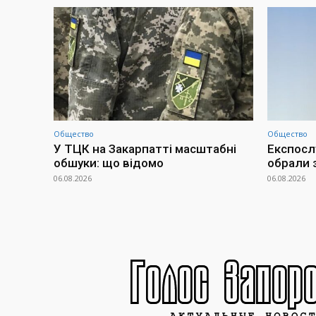
Общество
Общество
У ТЦК на Закарпатті масштабні
Експосл
обшуки: що відомо
обрали 
06.08.2026
06.08.2026