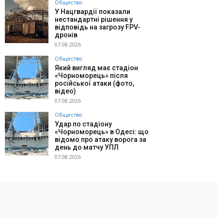
Общество
У Нацгвардії показали
нестандартні рішення у
відповідь на загрозу FPV-
дронів
07.08.2026
Общество
Який вигляд має стадіон
«Чорноморець» після
російської атаки (фото,
відео)
07.08.2026
Общество
Удар по стадіону
«Чорноморець» в Одесі: що
відомо про атаку ворога за
день до матчу УПЛ
07.08.2026