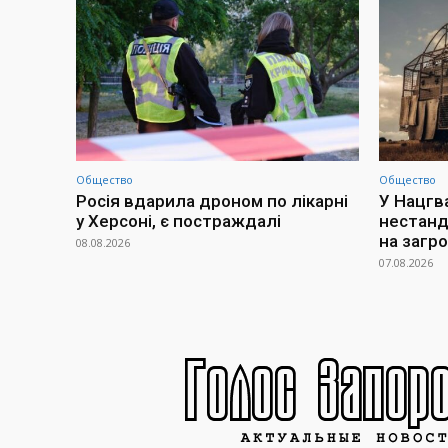
Общество
Общество
Росія вдарила дроном по лікарні
У Нацгв
у Херсоні, є постраждалі
нестанд
на загр
08.08.2026
07.08.2026