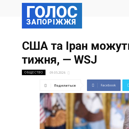
ГОЛОС
ЗАПОРІЖЖЯ
США та Іран можут
тижня, — WSJ
09.05.2026
ОБЩЕСТВО
Facebook
Поделиться