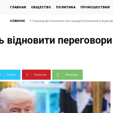
ГЛАВНАЯ
ОБЩЕСТВО
ПОЛИТИКА
ПРОИСШЕСТВИЯ
НОВИНИ:
У Нацгвардії показали нестандартні рішення у відпов
ь відновити переговори
Twitter
Pinterest
WhatsApp