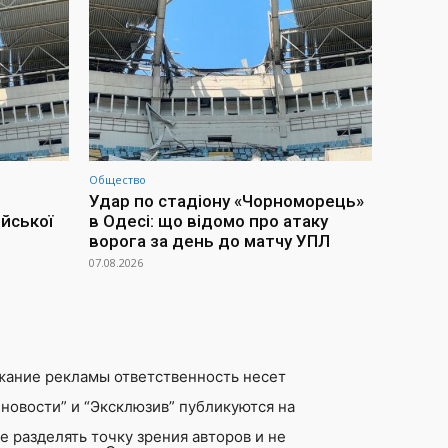
Общество
Удар по стадіону «Чорноморець»
йської
в Одесі: що відомо про атаку
ворога за день до матчу УПЛ
07.08.2026
жание рекламы ответственность несет
новости” и “Эксклюзив” публикуются на
 разделять точку зрения авторов и не