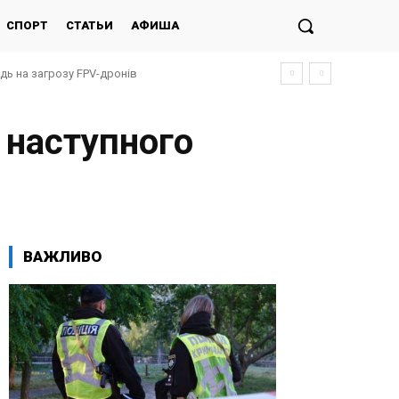
СПОРТ
СТАТЬИ
АФИША
ідь на загрозу FPV-дронів
 наступного
ВАЖЛИВО